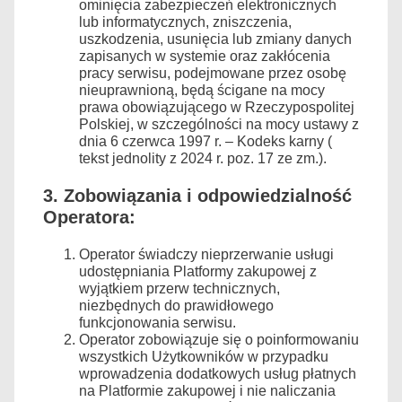
ominięcia zabezpieczeń elektronicznych
lub informatycznych, zniszczenia,
uszkodzenia, usunięcia lub zmiany danych
zapisanych w systemie oraz zakłócenia
pracy serwisu, podejmowane przez osobę
nieuprawnioną, będą ścigane na mocy
prawa obowiązującego w Rzeczypospolitej
Polskiej, w szczególności na mocy ustawy z
dnia 6 czerwca 1997 r. – Kodeks karny (
tekst jednolity z 2024 r. poz. 17 ze zm.).
3. Zobowiązania i odpowiedzialność
Operatora:
Operator świadczy nieprzerwanie usługi
udostępniania Platformy zakupowej z
wyjątkiem przerw technicznych,
niezbędnych do prawidłowego
funkcjonowania serwisu.
Operator zobowiązuje się o poinformowaniu
wszystkich Użytkowników w przypadku
wprowadzenia dodatkowych usług płatnych
na Platformie zakupowej i nie naliczania