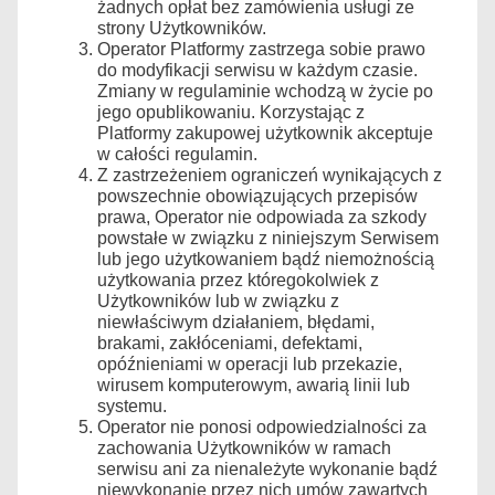
żadnych opłat bez zamówienia usługi ze
strony Użytkowników.
Operator Platformy zastrzega sobie prawo
do modyfikacji serwisu w każdym czasie.
Zmiany w regulaminie wchodzą w życie po
jego opublikowaniu. Korzystając z
Platformy zakupowej użytkownik akceptuje
w całości regulamin.
Z zastrzeżeniem ograniczeń wynikających z
powszechnie obowiązujących przepisów
prawa, Operator nie odpowiada za szkody
powstałe w związku z niniejszym Serwisem
lub jego użytkowaniem bądź niemożnością
użytkowania przez któregokolwiek z
Użytkowników lub w związku z
niewłaściwym działaniem, błędami,
brakami, zakłóceniami, defektami,
opóźnieniami w operacji lub przekazie,
wirusem komputerowym, awarią linii lub
systemu.
Operator nie ponosi odpowiedzialności za
zachowania Użytkowników w ramach
serwisu ani za nienależyte wykonanie bądź
niewykonanie przez nich umów zawartych