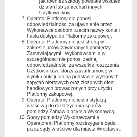
jak również szkody powstałe wskutek
działań lub zaniechań innych
Użytkowników
Operator Platformy nie ponosi
odpowiedzialności za ujawnienie przez
Wykonawcę osobom trzecim nazwy konta i
hasła dostępu do Platformy zakupowej.
Operator Platformy nie jest stroną w
zakresie umów zawieranych pomiędzy
Zamawiającymi i Wykonawcami a w
szczególności nie ponosi żadnej
odpowiedzialności za wszelkie roszczenia
Użytkowników, którzy zawarli umowę w
wyniku aukcji lub na podstawie wysłanych
zapytań ofertowych oraz złożonych ofert
handlowych prowadzonych przy użyciu
Platformy zakupowej.
Operator Platformy nie jest instytucją
właściwą do rozstrzygania sporów
pomiędzy Zamawiającym a Wykonawcą.
Spory pomiędzy Wykonawcami a
Operatorem Platformy rozstrzygane będą
przez sądy właściwe dla miasta Wrocławia.