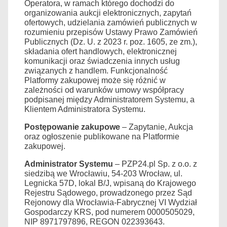
Operatora, w ramach którego dochodzi do
organizowania aukcji elektronicznych, zapytań
ofertowych, udzielania zamówień publicznych w
rozumieniu przepisów Ustawy Prawo Zamówień
Publicznych (Dz. U. z 2023 r. poz. 1605, ze zm.),
składania ofert handlowych, elektronicznej
komunikacji oraz świadczenia innych usług
związanych z handlem. Funkcjonalność
Platformy zakupowej może się różnić w
zależności od warunków umowy współpracy
podpisanej między Administratorem Systemu, a
Klientem Administratora Systemu.
Postępowanie zakupowe
– Zapytanie, Aukcja
oraz ogłoszenie publikowane na Platformie
zakupowej.
Administrator Systemu
– PZP24.pl Sp. z o.o. z
siedzibą we Wrocławiu, 54-203 Wrocław, ul.
Legnicka 57D, lokal B/J, wpisaną do Krajowego
Rejestru Sądowego, prowadzonego przez Sąd
Rejonowy dla Wrocławia-Fabrycznej VI Wydział
Gospodarczy KRS, pod numerem 0000505029,
NIP 8971797896, REGON 022393643.