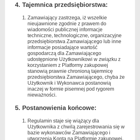
4. Tajemnica przedsiębiorstwa:
Zamawiający zastrzega, iż wszelkie
nieujawnione zgodnie z prawem do
wiadomości publicznej informacje
techniczne, technologiczne, organizacyjne
przedsiębiorstwa Zamawiającego lub inne
informacje posiadające wartość
gospodarczą dla Zamawiającego
udostępnione Użytkownikowi w związku z
korzystaniem z Platformy zakupowej
stanowią prawnie chronioną tajemnicę
przedsiębiorstwa Zamawiającego, chyba że
Użytkownik i Wykonawca postanowią
inaczej w formie pisemnej pod rygorem
nieważności.
5. Postanowienia końcowe:
Regulamin staje się wiążący dla
Użytkownika z chwilą zarejestrowania się w
bazie wykonawców Zamawiającego i
utworzenia Konta na Platformie zakupowej.