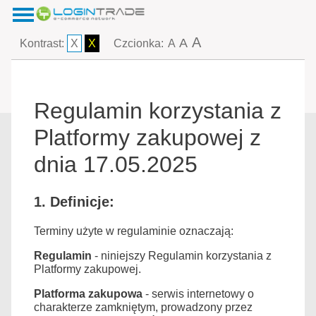
A
A
Kontrast:
X
X
Czcionka:
A
Regulamin korzystania z
Platformy zakupowej z
dnia 17.05.2025
1. Definicje:
Terminy użyte w regulaminie oznaczają:
Regulamin
- niniejszy Regulamin korzystania z
Platformy zakupowej.
Platforma zakupowa
- serwis internetowy o
charakterze zamkniętym, prowadzony przez