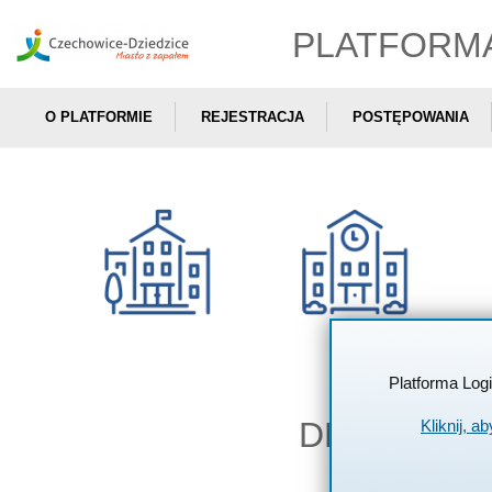
PLATFORM
O PLATFORMIE
REJESTRACJA
POSTĘPOWANIA
Platforma Log
DEKLARAC
Kliknij, a