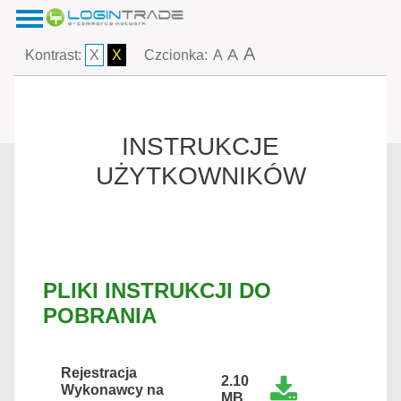
A
A
Kontrast:
X
X
Czcionka:
A
INSTRUKCJE
UŻYTKOWNIKÓW
PLIKI INSTRUKCJI DO
POBRANIA
Rejestracja
2.10
Wykonawcy na
MB