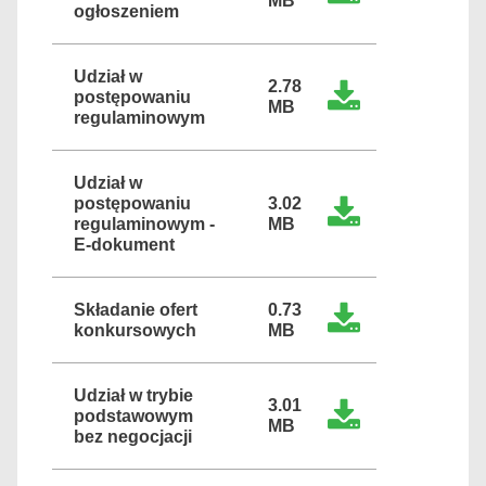
MB
ogłoszeniem
Udział w
2.78
postępowaniu
MB
regulaminowym
Udział w
postępowaniu
3.02
regulaminowym -
MB
E-dokument
Składanie ofert
0.73
konkursowych
MB
Udział w trybie
3.01
podstawowym
MB
bez negocjacji